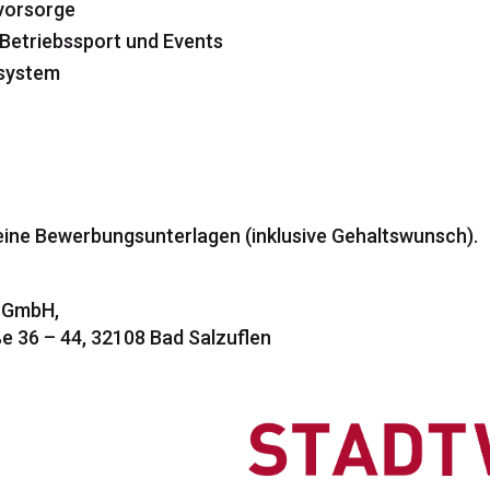
svorsorge
Betriebssport und Events
nsystem
eine Bewerbungsunterlagen (inklusive Gehaltswunsch).
n GmbH,
ße 36 – 44, 32108 Bad Salzuflen