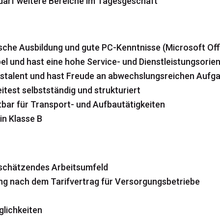
darf weitere Bereiche im Tagesgeschäft
sche Ausbildung und gute PC-Kenntnisse (Microsoft Off
ibel und hast eine hohe Service- und Dienstleistungsorie
onstalent und hast Freude an abwechslungsreichen Aufg
eitest selbstständig und strukturiert
stbar für Transport- und Aufbautätigkeiten
in Klasse B
rtschätzendes Arbeitsumfeld
ung nach dem Tarifvertrag für Versorgungsbetriebe
lichkeiten