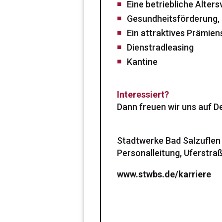
Eine betriebliche Alter
Gesundheitsförderung, 
Ein attraktives Prämie
Dienstradleasing
Kantine
Interessiert?
Dann freuen wir uns auf D
Stadtwerke Bad Salzufle
Personalleitung, Uferstra
www.stwbs.de/karriere