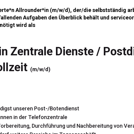
erte*n Allrounder*in
(m/w/d)
, der/die selbstständig ar
fallenden Aufgaben den Überblick behält und serviceor
enötigt wird als
in Zentrale Dienste / Postd
ollzeit
(m/w/d)
edigst unseren Post-/Botendienst
*innen in der Telefonzentrale
 Vorbereitung, Durchführung und Nachbereitung von Ver