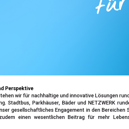
nd Perspektive
stehen wir für nachhaltige und innovative Lösungen rund
ng. Stadtbus, Parkhäuser, Bäder und NETZWERK runde
unser gesellschaftliches Engagement in den Bereichen S
zudem einen wesentlichen Beitrag für mehr Lebens